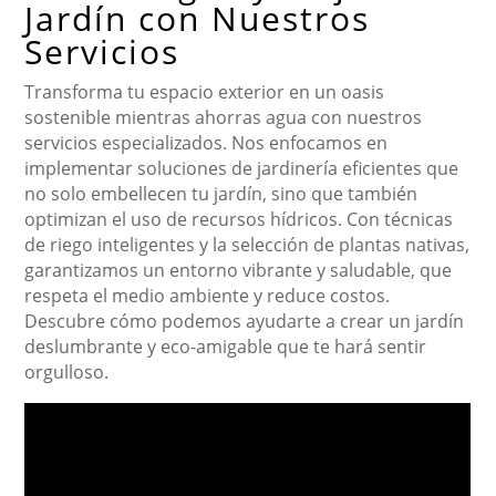
Jardín con Nuestros
Servicios
Transforma tu espacio exterior en un oasis
sostenible mientras ahorras agua con nuestros
servicios especializados. Nos enfocamos en
implementar soluciones de jardinería eficientes que
no solo embellecen tu jardín, sino que también
optimizan el uso de recursos hídricos. Con técnicas
de riego inteligentes y la selección de plantas nativas,
garantizamos un entorno vibrante y saludable, que
respeta el medio ambiente y reduce costos.
Descubre cómo podemos ayudarte a crear un jardín
deslumbrante y eco-amigable que te hará sentir
orgulloso.