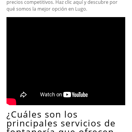
precios competitivos. Haz clic aquí y descubre por
qué somos la mejor opción en Lugo.
¿Cuáles son los
principales servicios de
fontanería que ofrecen