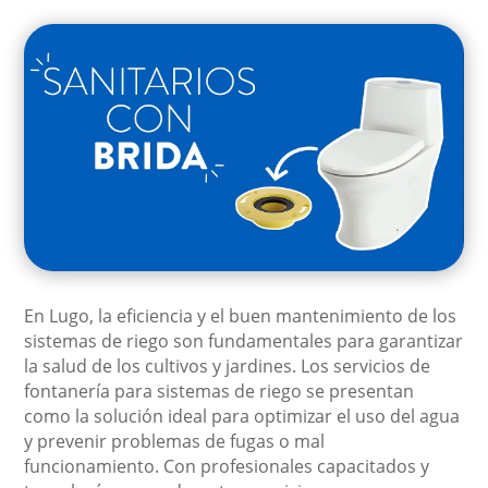
En Lugo, la eficiencia y el buen mantenimiento de los
sistemas de riego son fundamentales para garantizar
la salud de los cultivos y jardines. Los servicios de
fontanería para sistemas de riego se presentan
como la solución ideal para optimizar el uso del agua
y prevenir problemas de fugas o mal
funcionamiento. Con profesionales capacitados y