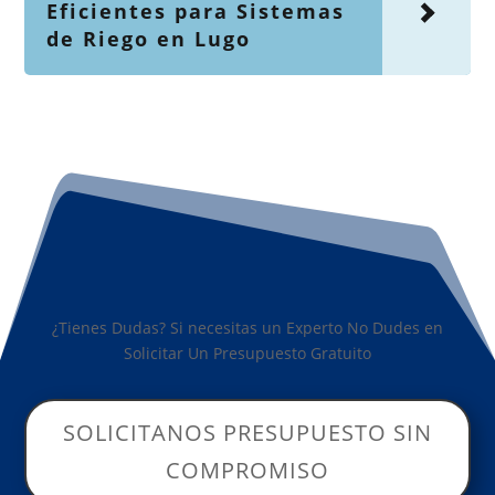
Eficientes para Sistemas
de Riego en Lugo
¿Tienes Dudas? Si necesitas un Experto No Dudes en
Solicitar Un Presupuesto Gratuito
SOLICITANOS PRESUPUESTO SIN
COMPROMISO