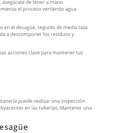
o, asegúrate de tener a mano
omienza el proceso vertiendo agua
to en el desagüe, seguido de media taza
uda a descomponer los residuos y
nas acciones clave para mantener tus
ontanería puede realizar una inspección
ubyacentes en las tuberías. Mantener una
desagüe