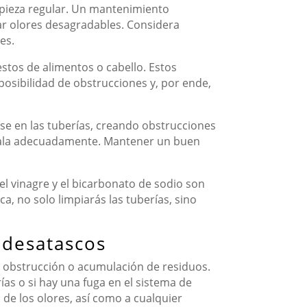
mpieza regular. Un mantenimiento
ar olores desagradables. Considera
es.
tos de alimentos o cabello. Estos
posibilidad de obstrucciones y, por ende,
arse en las tuberías, creando obstrucciones
échala adecuadamente. Mantener un buen
el vinagre y el bicarbonato de sodio son
a, no solo limpiarás las tuberías, sino
 desatascos
a obstrucción o acumulación de residuos.
as o si hay una fuga en el sistema de
 de los olores, así como a cualquier