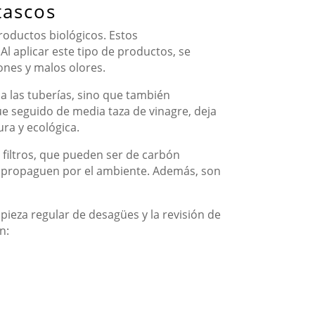
tascos
roductos biológicos. Estos
l aplicar este tipo de productos, se
ones y malos olores.
a las tuberías, sino que también
üe seguido de media taza de vinagre, deja
ra y ecológica.
 filtros, que pueden ser de carbón
 se propaguen por el ambiente. Además, son
mpieza regular de desagües y la revisión de
n: