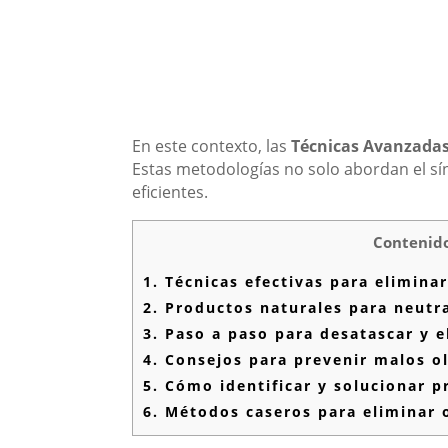
En este contexto, las
Técnicas Avanzadas
Estas metodologías no solo abordan el sí
eficientes.
Contenid
1.
Técnicas efectivas para elimina
2.
Productos naturales para neutra
3.
Paso a paso para desatascar y e
4.
Consejos para prevenir malos o
5.
Cómo identificar y solucionar p
6.
Métodos caseros para eliminar 