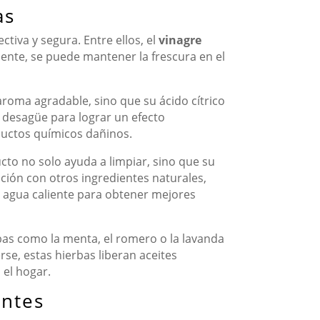
as
tiva y segura. Entre ellos, el
vinagre
ente, se puede mantener la frescura en el
aroma agradable, sino que su ácido cítrico
l desagüe para lograr un efecto
oductos químicos dañinos.
ucto no solo ayuda a limpiar, sino que su
ción con otros ingredientes naturales,
e agua caliente para obtener mejores
bas como la menta, el romero o la lavanda
e, estas hierbas liberan aceites
 el hogar.
entes