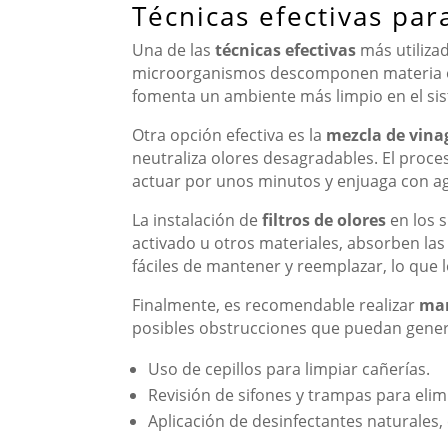
Técnicas efectivas par
Una de las
técnicas efectivas
más utilizad
microorganismos descomponen materia orgán
fomenta un ambiente más limpio en el sis
Otra opción efectiva es la
mezcla de vina
neutraliza olores desagradables. El proce
actuar por unos minutos y enjuaga con agu
La instalación de
filtros de olores
en los s
activado u otros materiales, absorben las
fáciles de mantener y reemplazar, lo que 
Finalmente, es recomendable realizar
man
posibles obstrucciones que puedan genera
Uso de cepillos para limpiar cañerías.
Revisión de sifones y trampas para eli
Aplicación de desinfectantes naturales, 