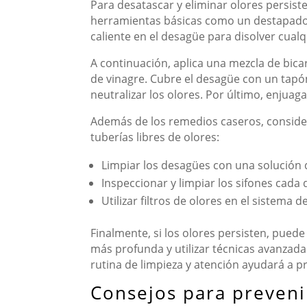
Para desatascar y eliminar olores persis
herramientas básicas como un destapador
caliente en el desagüe para disolver cualqu
A continuación, aplica una mezcla de bica
de vinagre. Cubre el desagüe con un tapó
neutralizar los olores. Por último, enjuaga
Además de los remedios caseros, consider
tuberías libres de olores:
Limpiar los desagües con una solución d
Inspeccionar y limpiar los sifones cada
Utilizar filtros de olores en el sistema 
Finalmente, si los olores persisten, puede
más profunda y utilizar técnicas avanzad
rutina de limpieza y atención ayudará a p
Consejos para preveni