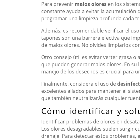
Para prevenir
malos olores
en los sistem
constante ayuda a evitar la acumulación 
programar una limpieza profunda cada tr
Además, es recomendable verificar el us
tapones son una barrera efectiva que impi
de malos olores. No olvides limpiarlos con
Otro consejo útil es evitar verter grasa o
que pueden generar malos olores. En su l
manejo de los desechos es crucial para u
Finalmente, considera el uso de
desinfec
excelentes aliados para mantener el sistem
que también neutralizarás cualquier fuent
Cómo identificar y so
Identificar problemas de olores en desat
Los olores desagradables suelen surgir c
drenaje. Para detectar estos problemas, e