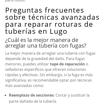
para todos.
Preguntas frecuentes
sobre técnicas avanzadas
para reparar roturas de
tuberías en Lugo
¿Cuál es la mejor manera de
arreglar una tubería con fugas?
La mejor manera de arreglar una tubería con fugas
depende de la gravedad del daño. Para fugas
menores, puedes utilizar
tape de reparación
o
selladores específicos que ofrecen soluciones
rápidas y efectivas. Sin embargo, si la fuga es más
significativa, es recomendable optar por técnicas
más avanzadas como:
Reemplazo de secciones
: Cortar y sustituir la
parte dañada de la tubería.