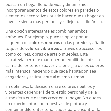
buscan un hogar lleno de vida y dinamismo.
Incorporar acentos de estos colores en paredes o
elementos decorativos puede hacer que tu hogar en
Lugo se sienta más personal y refleje tu estilo único.
Una opción interesante es combinar ambos
enfoques. Por ejemplo, puedes optar por un
esquema de
colores neutros
en las paredes y añadir
toques de
colores vibrantes
a través de accesorios
como cojines, obras de arte o muebles. Esta
estrategia permite mantener un equilibrio entre la
calma de los tonos suaves y la energía de los colores
más intensos, haciendo que cada habitación sea
acogedora y estimulante al mismo tiempo.
En definitiva, la decisión entre colores neutros y
vibrantes dependerá de tu estilo personal y de la
atmósfera que deseas crear en tu hogar. No dudes
en experimentar con muestras de pintura y
combinar diferentes tonalidades para encontrar la