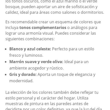
los tonos oscuros, como el azul marino o el verde
bosque, pueden aportar un aire de sofisticación y
calidez, ideal para áreas como salones o dormitorios.
Es recomendable crear un esquema de colores que
incluya
tonos complementarios
o análogos para
lograr una armonía visual. Puedes considerar las
siguientes combinaciones:
Blanco y azul celeste:
Perfecto para un estilo
fresco y luminoso.
Marrón suave y verde oliva:
Ideal para un
ambiente acogedor y rústico.
Gris y dorado:
Aporta un toque de elegancia y
modernidad.
La elección de los colores también debe reflejar tu
estilo personal y el carácter del hogar. Utiliza
muestras de pintura en las paredes antes de
decidirte por un color definitivo, ya que la luz del día