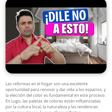
Las reformas en el hogar son una excelente
oportunidad para renovar y dar vida a los espacios, y
la elección del color es fundamental en este proceso.
En Lugo, las paletas de colores están influenciadas
por la cultura local, la naturaleza y las tendencias