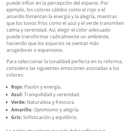
puede influir en la percepción del espacio. Por
ejemplo, los colores cálidos como el rojo o el
amarillo fomentan la energía y la alegría, mientras
que los tonos fríos como el azul y el verde transmiten
calma y serenidad. Así, elegir el color adecuado
puede transformar radicalmente un ambiente,
haciendo que los espacios se sientan más
acogedores o expansivos.
Para seleccionar la tonalidad perfecta en tu reforma,
considera las siguientes emociones asociadas a los
colores:
Rojo:
Pasión y energía.
Azul:
Tranquilidad y serenidad.
Verde:
Naturaleza y frescura.
Amarillo:
Optimismo y alegría.
Gris:
Sofisticación y equilibrio.
La paleta de colores no solo debe reflejar tus