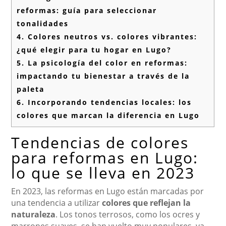
reformas: guía para seleccionar
tonalidades
4.
Colores neutros vs. colores vibrantes:
¿qué elegir para tu hogar en Lugo?
5.
La psicología del color en reformas:
impactando tu bienestar a través de la
paleta
6.
Incorporando tendencias locales: los
colores que marcan la diferencia en Lugo
Tendencias de colores
para reformas en Lugo:
lo que se lleva en 2023
En 2023, las reformas en Lugo están marcadas por
una tendencia a utilizar
colores que reflejan la
naturaleza
. Los tonos terrosos, como los ocres y
marrones suaves, se han vuelto muy populares, ya