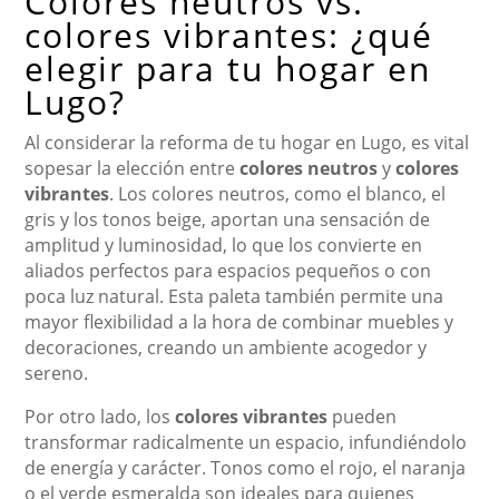
Colores neutros vs.
colores vibrantes: ¿qué
elegir para tu hogar en
Lugo?
Al considerar la reforma de tu hogar en Lugo, es vital
sopesar la elección entre
colores neutros
y
colores
vibrantes
. Los colores neutros, como el blanco, el
gris y los tonos beige, aportan una sensación de
amplitud y luminosidad, lo que los convierte en
aliados perfectos para espacios pequeños o con
poca luz natural. Esta paleta también permite una
mayor flexibilidad a la hora de combinar muebles y
decoraciones, creando un ambiente acogedor y
sereno.
Por otro lado, los
colores vibrantes
pueden
transformar radicalmente un espacio, infundiéndolo
de energía y carácter. Tonos como el rojo, el naranja
o el verde esmeralda son ideales para quienes